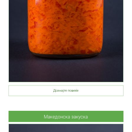
Дознајте повеќе
Македонска закуска