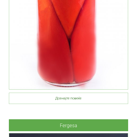
Дознајте повеќе
Fergesa