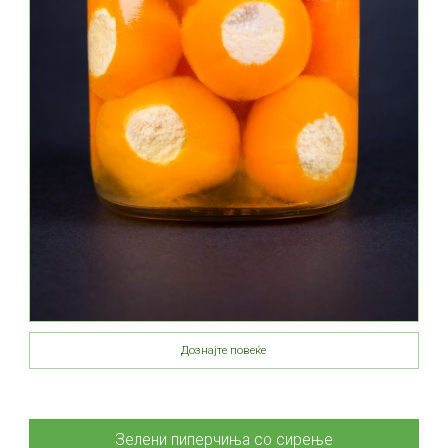
Дознајте повеќе
Зелени пиперчиња со сирење