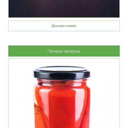
Дознајте повеќе
Печени пиперки