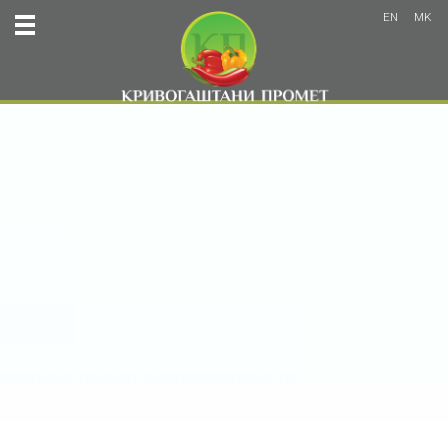
EN
MK