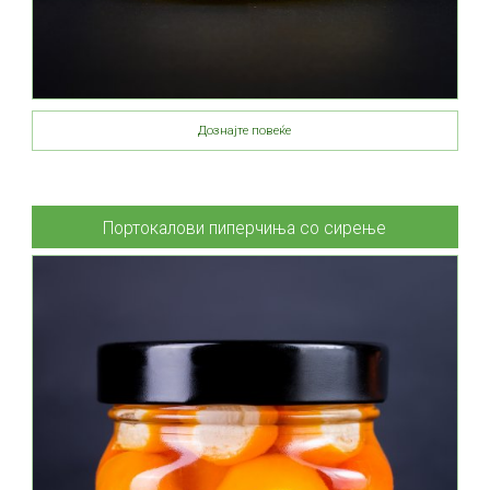
Дознајте повеќе
Портокалови пиперчиња со сирење