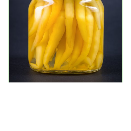
Дознајте повеќе